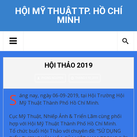
HỘI MỸ THUẬT TP. HỒ CHÍ
MINH
HỘI THẢO 2019
PHONG NGUYEN
THÁNG 9 10, 2019
S
áng nay, ngày 06-09-2019, tại Hội Trường Hội
Mỹ Thuật Thành Phố Hồ Chí Minh.
Cục Mỹ Thuật, Nhiếp Ảnh & Triển Lãm cùng phối
hợp với Hội Mỹ
Thuật Thành Phố Hồ Chí Minh.
Tổ chức buổi Hội Thảo với chuyên đề: “SỬ DỤNG