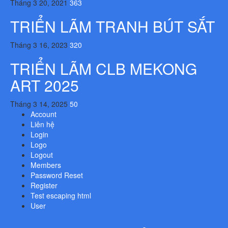
Tháng 3 20, 2021
363
TRIỂN LÃM TRANH BÚT SẮT
Tháng 3 16, 2023
320
TRIỂN LÃM CLB MEKONG
ART 2025
Tháng 3 14, 2025
50
Account
Liên hệ
Login
Logo
Logout
Members
Password Reset
Register
Test escaping html
User