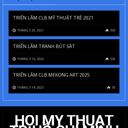
TRIỂN LÃM CLB MỸ THUẬT TRẺ 2021
THÁNG 3 20, 2021
363
TRIỂN LÃM TRANH BÚT SẮT
THÁNG 3 16, 2023
320
TRIỂN LÃM CLB MEKONG ART 2025
THÁNG 3 14, 2025
50
HỘI MỸ THUẬT