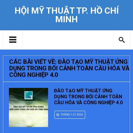
HỘI MỸ THUẬT TP. HỒ CHÍ
MINH
CÁC BÀI VIẾT VỀ: ĐÀO TẠO MỸ THUẬT ỨNG
DỤNG TRONG BỐI CẢNH TOÀN CẦU HÓA VÀ
CÔNG NGHIỆP 4.0
ĐÀO TẠO MỸ THUẬT ỨNG
DỤNG TRONG BỐI CẢNH TOÀN
CẦU HÓA VÀ CÔNG NGHIỆP 4.0
THÁNG 1 27, 2024