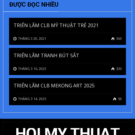
ĐƯỢC ĐỌC NHIỀU
TRIỂN LÃM CLB MỸ THUẬT TRẺ 2021
THÁNG 3 20, 2021
363
TRIỂN LÃM TRANH BÚT SẮT
THÁNG 3 16, 2023
320
TRIỂN LÃM CLB MEKONG ART 2025
THÁNG 3 14, 2025
50
HỘI MỸ THUẬT