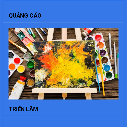
QUẢNG CÁO
TRIỂN LÃM