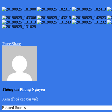
Tweet
Share
Thông tin
Phong Nguyen
Xem tất cả các bài viết
Related Stories