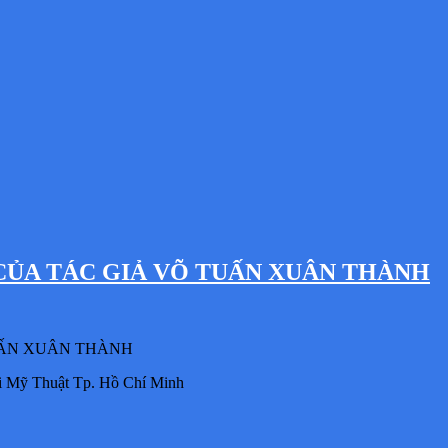
CỦA TÁC GIẢ VÕ TUẤN XUÂN THÀNH
TUẤN XUÂN THÀNH
Hội Mỹ Thuật Tp. Hồ Chí Minh