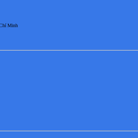
 Chí Minh