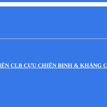
IÊN CLB CỰU CHIẾN BINH & KHÁNG 