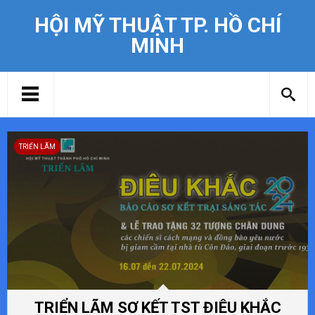
HỘI MỸ THUẬT TP. HỒ CHÍ
MINH
TRIỂN LÃM
TRIỂN LÃM SƠ KẾT TST ĐIÊU KHẮC