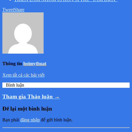
Tweet
Share
Thông tin
hoimythuat
Xem tất cả các bài viết
0
Bình luận
Tham gia Thảo luận →
Để lại một bình luận
Bạn phải
đăng nhập
để gửi bình luận.