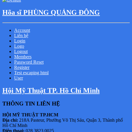
Hõa sĩ PHÙNG QUẢNG ĐÔNG
Account
Liên hệ
Login
Logo
Logout
Members
Password Reset
Register
Test escaping html
User
Hội Mỹ Thuật TP. Hồ Chí Minh
THÔNG TIN LIÊN HỆ
HỘI MỸ THUẬT TP.HCM
Địa chỉ:
218A Pasteur, Phường Võ Thị Sáu, Quận 3, Thành phố
Hồ Chí Minh
Điện thoại:
028 3823 0025