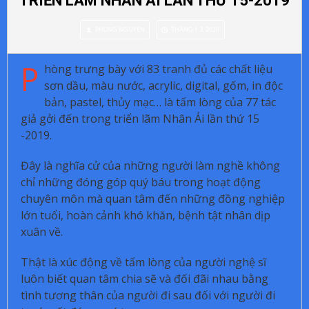
TRIỂN LÃM NHÂN ÁI LẦN THỨ 15-2019
PHONG NGUYEN
THÁNG 1 3, 2020
P
hòng trưng bày với 83 tranh đủ các chất liệu
sơn dầu, màu nước, acrylic, digital, gốm, in độc
bản, pastel, thủy mạc… là tấm lòng của 77 tác
giả gởi đến trong triển lãm Nhân Ái lần thứ 15
-2019.
Đây là nghĩa cử của những người làm nghề không
chỉ những đóng góp quý báu trong hoạt động
chuyên môn mà quan tâm đến những đồng nghiệp
lớn tuổi, hoàn cảnh khó khăn, bệnh tật nhân dịp
xuân về.
Thật là xúc động về tấm lòng của người nghệ sĩ
luôn biết quan tâm chia sẽ và đối đãi nhau bằng
tình tương thân của người đi sau đối với người đi