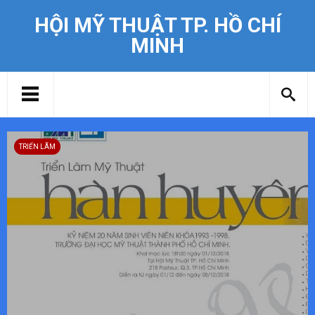
HỘI MỸ THUẬT TP. HỒ CHÍ
MINH
TRIỂN LÃM