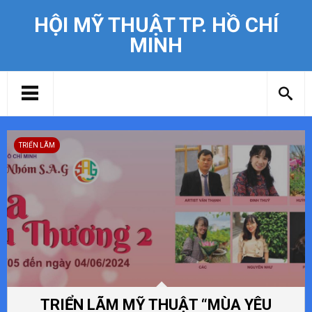
HỘI MỸ THUẬT TP. HỒ CHÍ
MINH
TRIỂN LÃM
TRIỂN LÃM MỸ THUẬT “MÙA YÊU