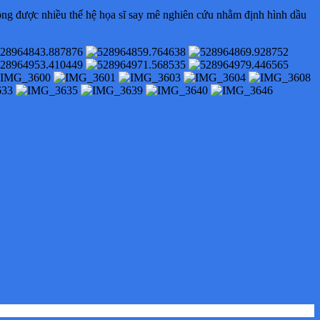
hồng được nhiều thế hệ họa sĩ say mê nghiên cứu nhằm định hình dầu