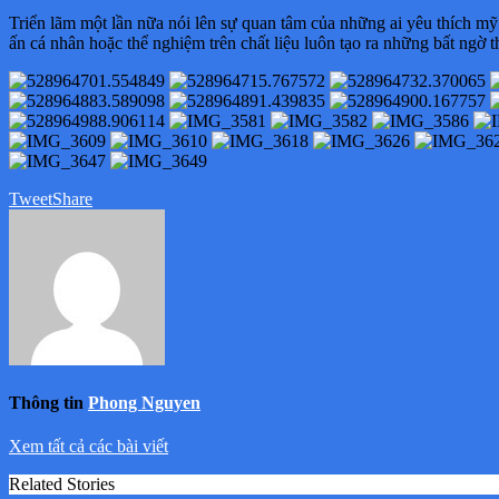
Triển lãm một lần nữa nói lên sự quan tâm của những ai yêu thích mỹ
ấn cá nhân hoặc thể nghiệm trên chất liệu luôn tạo ra những bất ngờ th
Tweet
Share
Thông tin
Phong Nguyen
Xem tất cả các bài viết
Related Stories