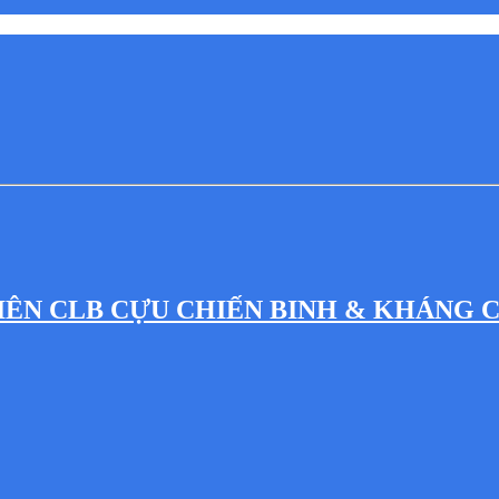
IÊN CLB CỰU CHIẾN BINH & KHÁNG 