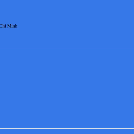
 Chí Minh