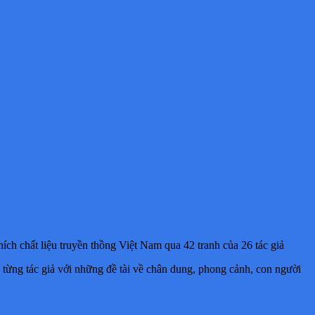
hích c
hất liệu truyền thồng Việt Nam qua 42 tranh của 26 tác giả
từng tác giả với những đề tài về chân dung, phong cảnh, con người