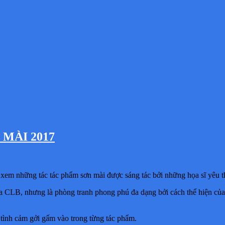
MÀI 2017
i xem những tác tác phẩm sơn mài được sáng tác bởi những họa sĩ yêu t
a CLB, nhưng là phòng tranh phong phú đa dạng bởi cách thể hiện của 
 tình cảm gởi gấm vào trong từng tác phẩm.