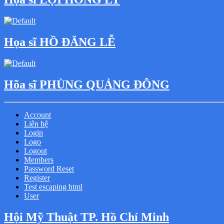
Họa sĩ HỒ ĐĂNG LỄ
Hõa sĩ PHÙNG QUẢNG ĐÔNG
Account
Liên hệ
Login
Logo
Logout
Members
Password Reset
Register
Test escaping html
User
Hội Mỹ Thuật TP. Hồ Chí Minh