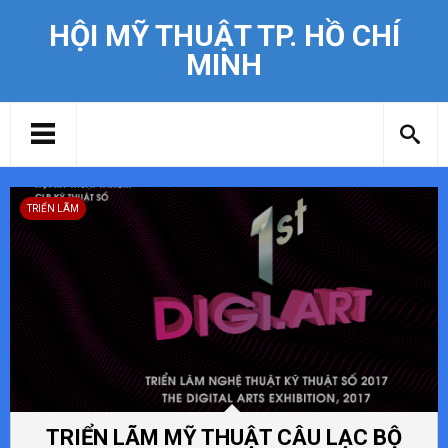
HỘI MỸ THUẬT TP. HỒ CHÍ
MINH
TRIỂN LÃM
TRIỂN LÃM MỸ THUẬT CÂU LẠC BỘ