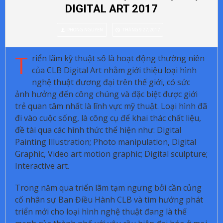
DIGITAL ART 2017
PHONG NGUYEN
THÁNG 9 27, 2017
T
riển lãm kỹ thuật số là hoạt động thường niên
của CLB Digital Art nhằm giới thiệu loại hình
nghệ thuật đương đại trên thế giới, có sức
ảnh
hưởng đến công chúng và đặc biệt được giới
trẻ quan tâm nhất là lĩnh vực mỹ thuật. Loại hình đã
đi vào cuộc sống, là công cụ để khai thác chất liệu,
đề tài qua các hình thức thể hiện như: Digital
Painting Illustration; Photo manipulation, Digital
Graphic, Video art motion graphic; Digital sculpture;
Interactive art.
Trong năm qua triển lãm tạm ngưng bởi cần củng
cố nhân sự Ban Điều Hành CLB và tìm hướng phát
triển mới cho loại hình nghệ thuật đang là thế