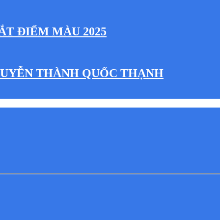
ẮT ĐIỂM MÀU 2025
NGUYỄN THÀNH QUỐC THẠNH