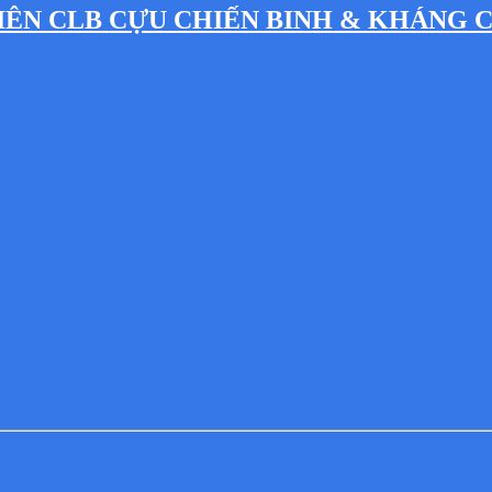
IÊN CLB CỰU CHIẾN BINH & KHÁNG 