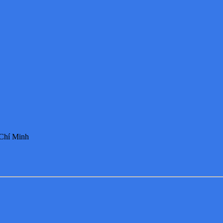
 Chí Minh