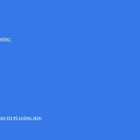
 ĐÔNG"
ÁO TST PÙ LUÔNG 2024)