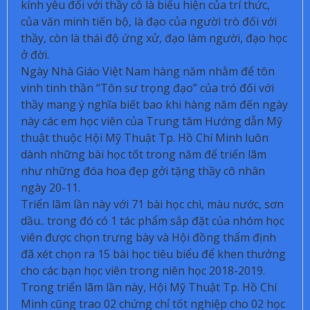
kính yêu đối với thầy cô là biểu hiện của trí thức,
của văn minh tiến bộ, là đạo của người trò đối với
thầy, còn là thái độ ứng xử, đạo làm người, đạo học
ở đời.
Ngày Nhà Giáo Việt Nam hàng năm nhằm để tôn
vinh tinh thần “Tôn sư trọng đạo” của tró đối với
thầy mang ý nghĩa biết bao khi hàng năm
đến ngày
này các em học viên của Trung tâm Hướng dẫn Mỹ
thuật thuộc Hội Mỹ Thuật Tp. Hồ Chí Minh luôn
dành những bài học tốt trong năm để triển lãm
như những đóa hoa đẹp gởi tặng thầy cô nhân
ngày 20-11.
Triển lãm lần này với 71 bài học chì, màu nước, sơn
dầu.. trong đó có 1 tác phẩm sắp đặt của nhóm học
viên được chọn trưng bày và Hội đồng thẩm định
đã xét chọn ra 15 bài học tiêu biểu để khen thưởng
cho các bạn học viên trong niên học 2018-2019.
Trong triển lãm lần này, Hội Mỹ Thuật Tp. Hồ Chí
Minh cũng trao 02 chứng chỉ tốt nghiệp cho 02 học