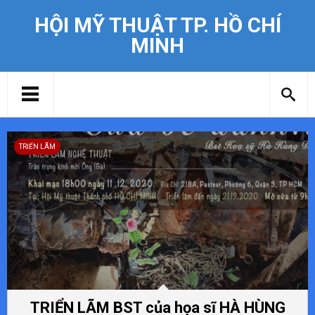
HỘI MỸ THUẬT TP. HỒ CHÍ
MINH
TRIỂN LÃM
TRIỂN LÃM BST của họa sĩ HÀ HÙNG