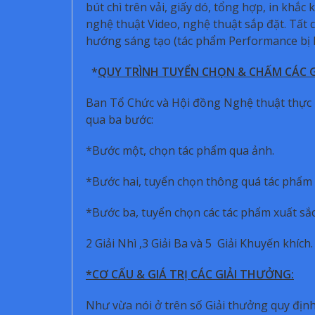
bút chì trên vải, giấy dó, tổng hợp, in khắc
nghệ thuật Video, nghệ thuật sắp đặt. Tất 
hướng sáng tạo (tác phẩm Performance bị lo
*
QUY TRÌNH TUYỂN CHỌN & CHẤM CÁC 
Ban Tổ Chức và Hội đồng Nghệ thuật thực h
qua ba bước:
*Bước một, chọn tác phẩm qua ảnh.
*Bước hai, tuyển chọn thông quá tác phẩm 
*Bước ba, tuyển chọn các tác phẩm xuất sắc
2 Giải Nhì ,3 Giải Ba và 5 Giải Khuyến khích.
*CƠ CẤU & GIÁ TRỊ CÁC GIẢI THƯỞNG:
Như vừa nói ở trên số Giải thưởng quy định 