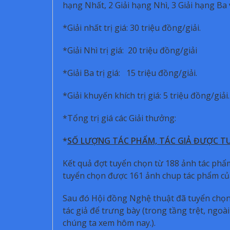
hạng Nhất, 2 Giải hạng Nhì, 3 Giải hạng Ba 
*Giải nhất trị giá: 30 triệu đồng/giải. 
*Giải Nhì trị giá: 20 triệu đồng/giải (
*Giải Ba trị giá: 15 triệu đồng/giải. (
*Giải khuyến khích trị giá: 5 triệu đồng/giả
*Tổng trị giá các Giải thưởn
*
SỐ LƯỢNG TÁC PHẨM, TÁC GIẢ ĐƯỢC T
Kết quả đợt tuyển chọn từ 188 ảnh tác phẩm
tuyển chọn được 161 ảnh chup tác phẩm của
Sau đó Hội đồng Nghệ thuật đã tuyển chọn 
tác giả để trưng bày (trong tầng trệt, ngo
chúng ta xem hôm nay.).