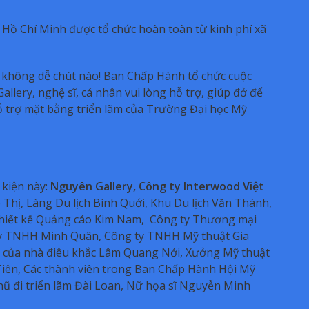
Hồ Chí Minh được tổ chức hoàn toàn từ kinh phí xã
àn không dễ chút nào! Ban Chấp Hành tổ chức cuộc
llery, nghệ sĩ, cá nhân vui lòng hỗ trợ, giúp đở để
c hỗ trợ mặt bằng triển lãm của Trường Đại học Mỹ
ự kiện này:
Nguyên Gallery, Công ty Interwood Việt
 Thị, Làng Du lịch Bình Quới, Khu Du lịch Văn Thánh,
hiết kế Quảng cáo Kim Nam, Công ty Thương mại
 ty TNHH Minh Quân, Công ty TNHH Mỹ thuật Gia
 của nhà điêu khắc Lâm Quang Nới, Xưởng Mỹ thuật
iên, Các thành viên trong Ban Chấp Hành Hội Mỹ
ũ đi triển lãm Đài Loan, Nữ họa sĩ Nguyễn Minh