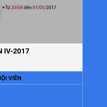
 IV-2017
ỘI VIÊN