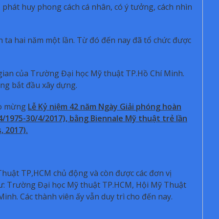
 phát huy phong cách cá nhân, có ý tưởng, cách nhìn
iễn ta hai năm một lần. Từ đó đến nay đã tổ chức được
 gian của Trường Đại học Mỹ thuật TP.Hồ Chí Minh.
ng bắt đầu xây dựng.
ào mừng
Lễ Kỷ niệm 42 năm Ngày Giải phóng hoàn
/1975-30/4/2017), bằng Biennale Mỹ thuật trẻ lần
, 2017).
Thuật TP,HCM chủ động và còn được các đơn vị
ư: Trường Đại học Mỹ thuật TP.HCM, Hội Mỹ Thuật
inh. Các thành viên ấy vẫn duy trì cho đến nay.