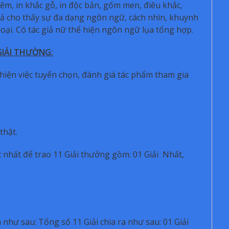
 kẽm, in khắc gỗ, in độc bản, gốm men, điêu khắc,
cả cho thấy sự đa dạng ngôn ngữ, cách nhìn, khuynh
ại. Có tác giả nữ thể hiện ngôn ngữ lụa tổng hợp.
GIẢI THƯỜNG:
iện việc tuyển chọn, đánh giá tác phẩm tham gia
thật.
 nhất để trao 11 Giải thưởng gồm: 01 Giải Nhất,
như sau: Tổng số 11 Giải chia ra như sau: 01 Giải