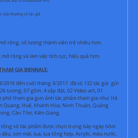
rước kia có Installation Art)
 Giải thưởng có tác giả
 rộng, số lượng thành viên trẻ nhiều hơn.
mở rộng và làm việc tích cực, hiệu quả hơn.
THAM GIA BIENNALE:
/2016 đến cuối tháng 3/2017 đã có 132 tác giả gửi
26 tượng, 07 gốm, 4 sắp đặt, 02 Video art, 01
h phố tham gia gun ảnh tác phẩm tham gia như: Hà
yên Quang, Huế, Khánh Hòa, Ninh Thuận, Quảng
ương, Cần Thơ, Kiên Giang.
 tổng số tác phẩm được chọn trưng bày ngày hôm
 dầu, sơn mài, lụa, lụa tổng hợp, Acrylic, màu nước,