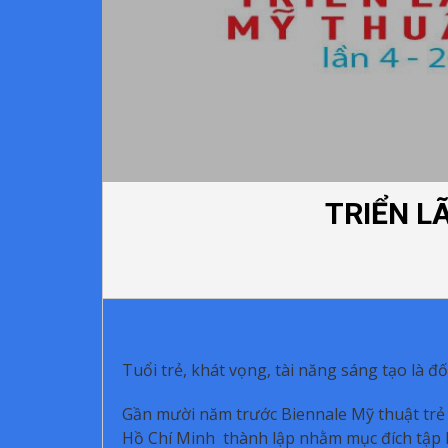
TRIỂN L
Tuổi trẻ, khát vọng, tài năng sáng tạo là đ
Gần mười năm trước Biennale Mỹ thuật trẻ
Hồ Chí Minh thành lập nhằm mục đích tập h