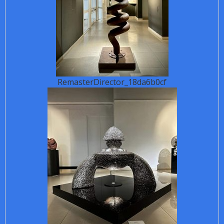
RemasterDirector_18da6b0cf