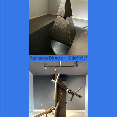
RemasterDirector_18da6b0cf