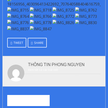
TWEET
SHARE
THÔNG TIN
PHONG NGUYEN
Xem tất cả các bài viết
RELATED STORIES