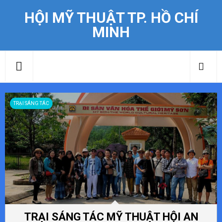
HỘI MỸ THUẬT TP. HỒ CHÍ
MINH
TRẠI SÁNG TÁC
TRẠI SÁNG TÁC MỸ THUẬT HỘI AN