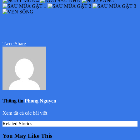
Tweet
Share
Thông tin
Phong Nguyen
Xem tất cả các bài viết
Related Stories
You May Like This