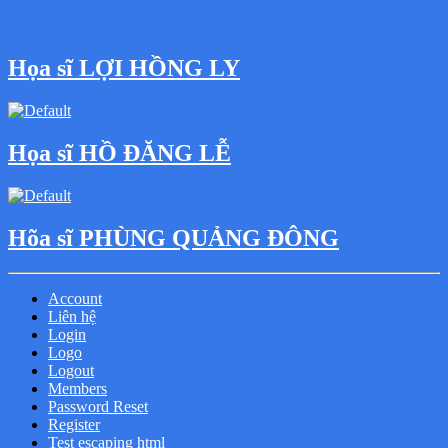
Họa sĩ LỢI HỒNG LY
Họa sĩ HỒ ĐĂNG LỄ
Hõa sĩ PHÙNG QUẢNG ĐÔNG
Account
Liên hệ
Login
Logo
Logout
Members
Password Reset
Register
Test escaping html