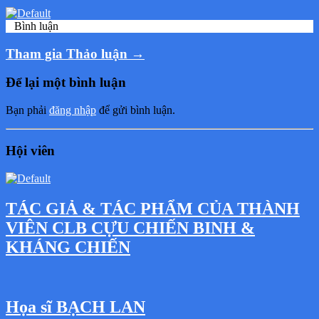
0
Bình luận
Tham gia Thảo luận →
Để lại một bình luận
Bạn phải
đăng nhập
để gửi bình luận.
Hội viên
TÁC GIẢ & TÁC PHẨM CỦA THÀNH
VIÊN CLB CỰU CHIẾN BINH &
KHÁNG CHIẾN
Họa sĩ BẠCH LAN