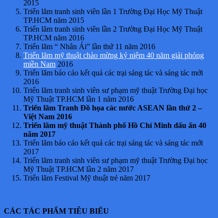
2015
Triển lãm tranh sinh viên lần 1 Trường Đại Học Mỹ Thuật
TP.HCM năm 2015
Triển lãm tranh sinh viên lần 2 Trường Đại Học Mỹ Thuật
TP.HCM năm 2016
Triển lãm “ Nhân Ái” lần thứ 11 năm 2016
Triển lãm mỹ thuật chào mừng kỷ niệm 40 năm giải phóng
miền Nam
2016
Triển lãm báo cáo kết quả các trại sáng tác và sáng tác mới
2016
Triển lãm tranh sinh viên sư phạm mỹ thuật Trường Đại học
Mỹ Thuật TP.HCM lần 1 năm 2016
Triển lãm Tranh Đồ họa các nước ASEAN
lần thứ 2 –
Việt Nam 2016
Triển lãm mỹ thuật Thành phố Hồ Chí Minh dấu ấn 40
năm 2017
Triển lãm báo cáo kết quả các trại sáng tác và sáng tác mới
2017
Triển lãm tranh sinh viên sư phạm mỹ thuật Trường Đại học
Mỹ Thuật TP.HCM lần 2 năm 2017
Triển lãm Festival Mỹ thuật trẻ năm 2017
CÁC TÁC PHẨM TIÊU BIẾU