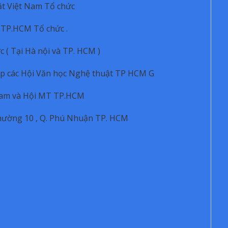
ật Việt Nam Tổ chức
 TP.HCM Tổ chức .
( Tại Hà nội và TP. HCM )
iệp các Hội Văn học Nghệ thuật TP HCM G
 Nam và Hội MT TP.HCM
hường 10 , Q. Phú Nhuận TP. HCM