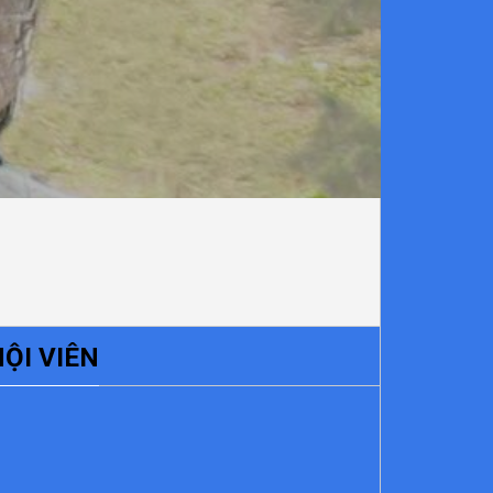
ỘI VIÊN