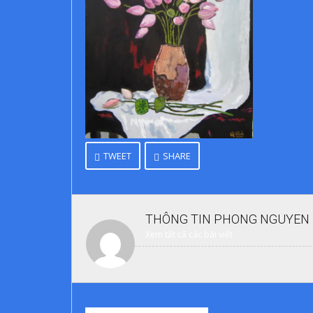
TWEET
SHARE
THÔNG TIN
PHONG NGUYEN
Xem tất cả các bài viết