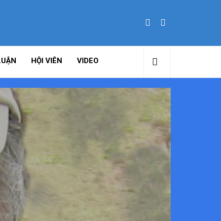
LUẬN
HỘI VIÊN
VIDEO