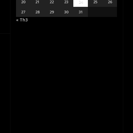
20
21
22
23
24
25
26
27
28
29
30
31
« Th3