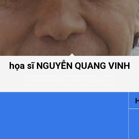
họa sĩ NGUYỄN QUANG VINH
PHONG NGUYEN
THÁNG 12 16, 2016
0
H