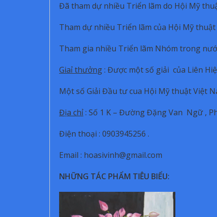
Đã tham dự nhiều Triển lãm do Hội Mỹ thu
Tham dự nhiều Triển lãm của Hội Mỹ thuật
Tham gia nhiều Triển lãm Nhóm trong nước 
Giaỉ thưởng
: Được một số giải của Liên H
Một số Giải Đầu tư cua Hội Mỹ thuật Việt
Địa chỉ
: Số 1 K – Đường Đặng Van Ngữ , P
Điện thoại : 0903945256 .
Email : hoasivinh@gmail.com
NHỮNG TÁC PHẨM TIÊU BIỂU: