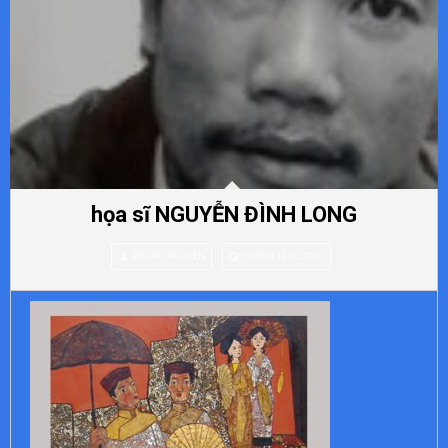
họa sĩ NGUYỄN ĐÌNH LONG
PHONG NGUYEN
THÁNG 12 16, 2016