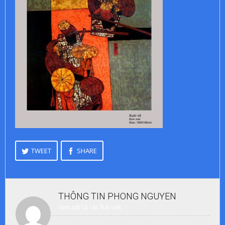
TWEET
SHARE
THÔNG TIN
PHONG NGUYEN
Xem tất cả các bài viết