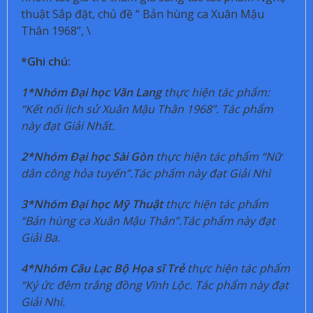
thuật Sắp đặt, chủ đề “ Bản hùng ca Xuân Mậu
Thân 1968”, \
*Ghi chú:
1*Nhóm Đại học Văn Lang
thực hiện tác phẩm:
“Kết nối lịch sử Xuân Mậu Thân 1968”. Tác phẩm
này đạt Giải Nhất.
2*Nhóm Đại học Sài Gòn
thực hiện tác phẩm “Nữ
dân công hỏa tuyến”.Tác phẩm này đạt Giải Nhì
3*Nhóm Đại học Mỹ Thuật
thực hiện tác phẩm
“Bản hùng ca Xuân Mậu Thân”.Tác phẩm này đạt
Giải Ba.
4*Nhóm Câu Lạc Bộ Họa sĩ Trẻ
thực hiện tác phẩm
“Ký ức đêm trắng đồng Vĩnh Lộc. Tác phẩm này đạt
Giải Nhì.