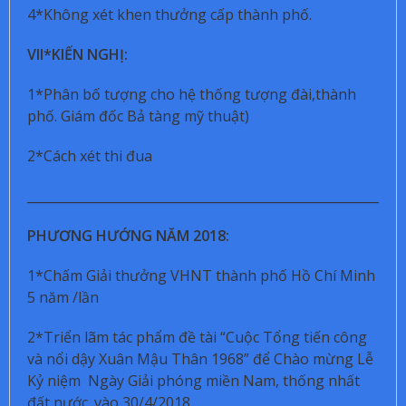
4*Không xét khen thưởng cấp thành phố.
VII*KIẾN NGHỊ:
1*Phân bố tượng cho hệ thống tượng đài,thành
phố. Giám đốc Bả tàng mỹ thuật)
2*Cách xét thi đua
___________________________________________________________
PHƯƠNG HƯỚNG NĂM 2018:
1*Chấm Giải thưởng VHNT thành phố Hồ Chí Minh
5 năm /lần
2*Triển lãm tác phẩm đề tài “Cuộc Tổng tiến công
và nổi dậy Xuân Mậu Thân 1968” để Chào mừng Lễ
Kỷ niệm Ngày Giải phóng miền Nam, thống nhất
đất nước. vào 30/4/2018..