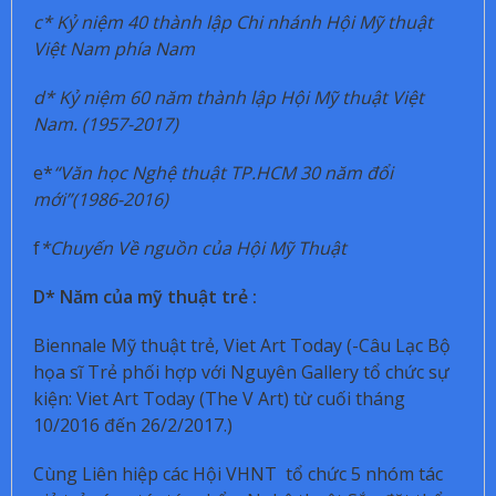
c* Kỷ niệm 40 thành lập Chi nhánh Hội Mỹ thuật
Việt Nam phía Nam
d* Kỷ niệm 60 năm thành lập Hội Mỹ thuật Việt
Nam. (1957-2017)
e*
“Văn học Nghệ thuật TP.HCM 30 năm đổi
mới”(1986-2016)
f
*Chuyến Về nguồn của Hội Mỹ Thuật
D* Năm của mỹ thuật trẻ :
Biennale Mỹ thuật trẻ, Viet Art Today (-Câu Lạc Bộ
họa sĩ Trẻ phối hợp với Nguyên Gallery tổ chức sự
kiện: Viet Art Today (The V Art) từ cuối tháng
10/2016 đến 26/2/2017.)
Cùng Liên hiệp các Hội VHNT tổ chức 5 nhóm tác