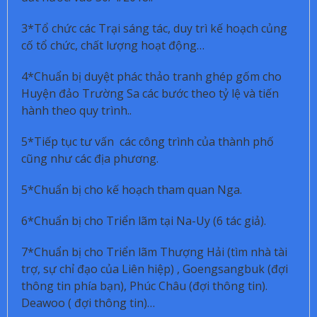
3*Tổ chức các Trại sáng tác, duy trì kế hoạch củng
cố tổ chức, chất lượng hoạt động…
4*Chuẩn bị duyệt phác thảo tranh ghép gốm cho
Huyện đảo Trường Sa các bước theo tỷ lệ và tiến
hành theo quy trình..
5*Tiếp tục tư vấn các công trình của thành phố
cũng như các địa phương.
5*Chuẩn bị cho kế hoạch tham quan Nga.
6*Chuẩn bị cho Triển lãm tại Na-Uy (6 tác giả).
7*Chuẩn bị cho Triển lãm Thượng Hải (tìm nhà tài
trợ, sự chỉ đạo của Liên hiệp) , Goengsangbuk (đợi
thông tin phía bạn), Phúc Châu (đợi thông tin).
Deawoo ( đợi thông tin)…