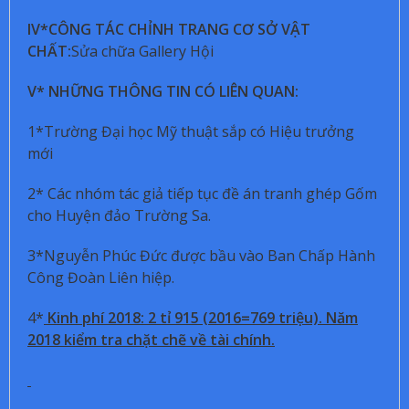
IV*CÔNG TÁC CHỈNH TRANG CƠ SỞ VẬT
CHẤT:
Sửa chữa Gallery Hội
V* NHỮNG THÔNG TIN CÓ LIÊN QUAN:
1*Trường Đại học Mỹ thuật sắp có Hiệu trưởng
mới
2* Các nhóm tác giả tiếp tục đề án tranh ghép Gốm
cho Huyện đảo Trường Sa.
3*Nguyễn Phúc Đức được bầu vào Ban Chấp Hành
Công Đoàn Liên hiệp.
4*
Kinh phí 2018: 2 tỉ 915 (2016=769 triệu). Năm
2018 kiểm tra chặt chẽ về tài chính.