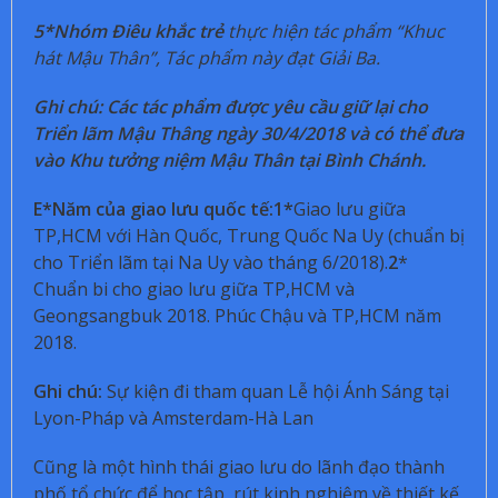
5*Nhóm Điêu khắc trẻ
thực hiện tác phẩm “Khuc
hát Mậu Thân”, Tác phẩm này đạt Giải Ba.
Ghi chú: Các tác phẩm được yêu cầu giữ lại cho
Triển lãm Mậu Thâng ngày 30/4/2018 và có thể đưa
vào Khu tưởng niệm Mậu Thân tại Bình Chánh.
E*Năm của giao lưu quốc tế:1*
Giao lưu giữa
TP,HCM với Hàn Quốc, Trung Quốc Na Uy (chuẩn bị
cho Triển lãm tại Na Uy vào tháng 6/2018).
2
*
Chuẩn bi cho giao lưu giữa TP,HCM và
Geongsangbuk 2018. Phúc Chậu và TP,HCM năm
2018.
Ghi chú:
Sự kiện đi tham quan Lễ hội Ánh Sáng tại
Lyon-Pháp và Amsterdam-Hà Lan
Cũng là một hình thái giao lưu do lãnh đạo thành
phố tổ chức để học tập, rút kinh nghiệm về thiết kế