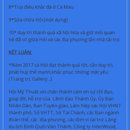
8*Trại điêu khắc đá ở Cà Mau
9*Sửa chữa Hội.(mặt dựng)
10* duy trì thành quả xã hội hóa và giữ mối quan
hệ đã có giữa Hội và các địa phương lẫn nhà tài trợ.
KẾT LUẬN:
*Năm 2017 cả Hội đạt thành quả tốt, cần duy trì,
phát huy thế mạnh,khắc phục những mặt yếu
(Trang trí, Gallery…).
Hội Mỹ Thuật xin chân thành cám ơn sự chỉ đạo,
giúp đỡ, hỗ trợ của Lãnh đạo Thành Ủy, Ủy Ban
Nhân Dân, Ban Tuyên giáo, Liên hiệp các Hội VHNT
thành phố, Sở VHTT, Sở Tài Chánh, các Ban ngành
đoàn thể, các địa phương, các đơn vị tài trợ: Làng
du lịch Bình Quới-Văn Thánh, Công ty InterWood,