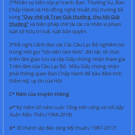
2*Nhân sự kiện cóp pi tranh. Ban Thường Vụ, Ban
Chấp Hành và Hội đồng nghệ thuật chủ trương bổ
sung
“Quy chế về Trao Giải thưởng, thu hồi Giải
thưởng”
và biện pháp chế tài các cà nhân vi phạm
luật sở hữu trí tuệ, luật bản quyền.
3*Đề nghị Lãnh đạo các Các Câu Lạc Bộ nghiêm túc
trong mời gọi “hội viên cảm tình”, đối tác, tổ chức
triển lãm giao lưu và cấp Giấy chứng nhận tham gia
Triển lãm của Câu Lạc Bộ. Mẫu Giấy chứng nhận
phải thông quan Ban Chấp Hành để bảo đảm tinh
thẩm mỹ, uy tín của Hội.
C* Năm của truyền thống:
a*
“Kỷ niệm 50 năm cuộc Tổng tiến công và nổi dậy
Xuân Mậu Thân.(1968-2018)
b*
30 thành lập Bảo tàng Mỹ thuật.( 1987-2017)