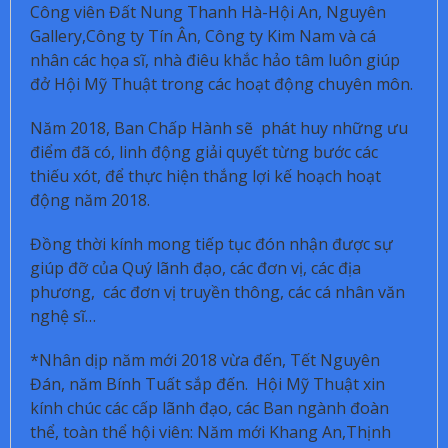
Công viên Đất Nung Thanh Hà-Hội An, Nguyên
Gallery,Công ty Tín Ân, Công ty Kim Nam và cá
nhân các họa sĩ, nhà điêu khắc hảo tâm luôn giúp
đở Hội Mỹ Thuật trong các hoạt động chuyên môn.
Năm 2018, Ban Chấp Hành sẽ phát huy những ưu
điểm đã có, linh động giải quyết từng bước các
thiếu xót, để thực hiện thắng lợi kế hoạch hoạt
động năm 2018.
Đồng thời kính mong tiếp tục đón nhận được sự
giúp đỡ của Quý lãnh đạo, các đơn vị, các địa
phương, các đơn vị truyền thông, các cá nhân văn
nghệ sĩ…
*Nhân dịp năm mới 2018 vừa đến, Tết Nguyên
Đán, năm Bính Tuất sắp đến. Hội Mỹ Thuật xin
kính chúc các cấp lãnh đạo, các Ban ngành đoàn
thể, toàn thể hội viên: Năm mới Khang An,Thịnh