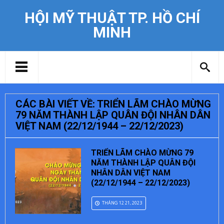
HỘI MỸ THUẬT TP. HỒ CHÍ
MINH
CÁC BÀI VIẾT VỀ: TRIỂN LÃM CHÀO MỪNG
79 NĂM THÀNH LẬP QUÂN ĐỘI NHÂN DÂN
VIỆT NAM (22/12/1944 – 22/12/2023)
TRIỂN LÃM CHÀO MỪNG 79
NĂM THÀNH LẬP QUÂN ĐỘI
NHÂN DÂN VIỆT NAM
(22/12/1944 – 22/12/2023)
THÁNG 12 21, 2023