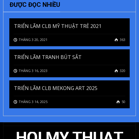
ĐƯỢC ĐỌC NHIỀU
TRIỂN LÃM CLB MỸ THUẬT TRẺ 2021
THÁNG 3 20, 2021
363
TRIỂN LÃM TRANH BÚT SẮT
THÁNG 3 16, 2023
320
TRIỂN LÃM CLB MEKONG ART 2025
THÁNG 3 14, 2025
50
HỘI MỸ THUẬT