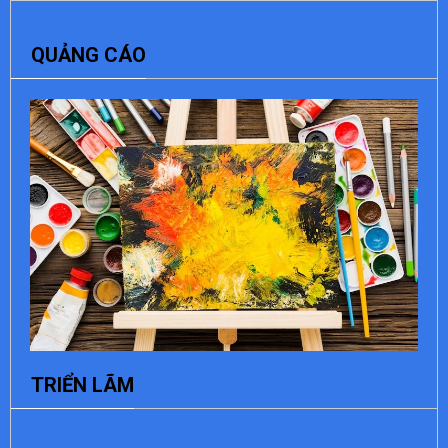
QUẢNG CÁO
TRIỂN LÃM