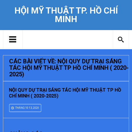
HỘI MỸ THUẬT TP. HỒ CHÍ
MINH
CÁC BÀI VIẾT VỀ: NỘI QUY DỰ TRẠI SÁNG
TÁC HỘI MỸ THUẬT TP HỒ CHÍ MINH ( 2020-
2025)
NỘI QUY DỰ TRẠI SÁNG TÁC HỘI MỸ THUẬT TP HỒ
CHÍ MINH ( 2020-2025)
THÁNG 10 13, 2020