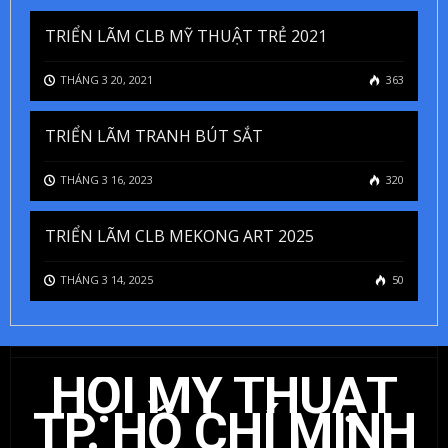
TRIỂN LÃM CLB MỸ THUẬT TRẺ 2021
THÁNG 3 20, 2021
363
TRIỂN LÃM TRANH BÚT SẮT
THÁNG 3 16, 2023
320
TRIỂN LÃM CLB MEKONG ART 2025
THÁNG 3 14, 2025
50
HỘI MỸ THUẬT
TP. HỒ CHÍ MINH