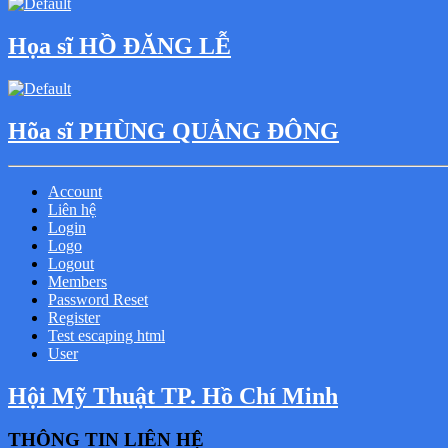
Họa sĩ HỒ ĐĂNG LỄ
Hõa sĩ PHÙNG QUẢNG ĐÔNG
Account
Liên hệ
Login
Logo
Logout
Members
Password Reset
Register
Test escaping html
User
Hội Mỹ Thuật TP. Hồ Chí Minh
THÔNG TIN LIÊN HỆ