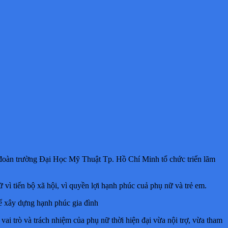
vì tiến bộ xã hội, vì quyền lợi hạnh phúc cuả phụ nữ và trẻ em.
để xây dựng hạnh phúc gia đình
i trò và trách nhiệm của phụ nữ thời hiện đại vừa nội trợ, vừa tham