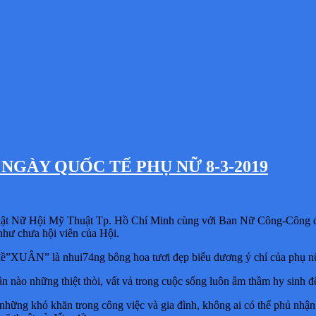
GÀY QUỐC TẾ PHỤ NỮ 8-3-2019
 như chưa hội viên của Hội.
ủ đề”XUÂN” là nhui74ng bông hoa tươi đẹp biểu dương ý chí của phụ nữ 
 nào những thiệt thòi, vất vả trong cuộc sống luôn âm thầm hy sinh 
ững khó khăn trong công việc và gia đình, không ai có thể phủ nhận va