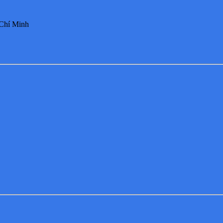
 Chí Minh