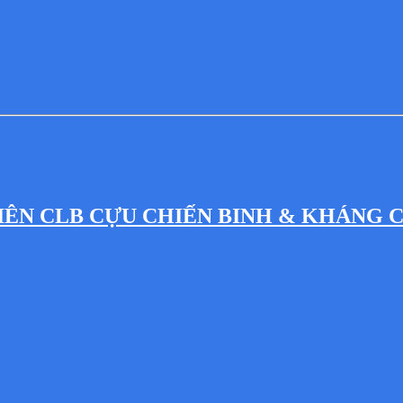
IÊN CLB CỰU CHIẾN BINH & KHÁNG 