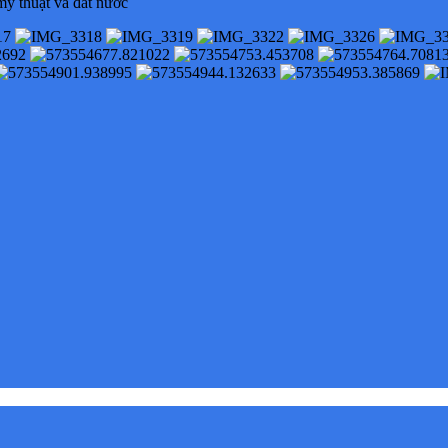
mỹ thuật và đất nước