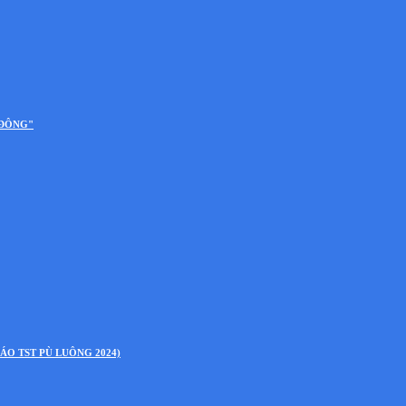
 ĐÔNG"
ÁO TST PÙ LUÔNG 2024)