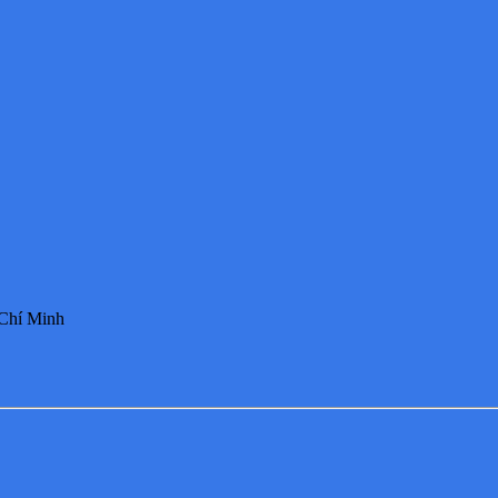
 Chí Minh