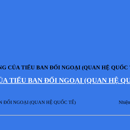
NG CỦA TIỂU BAN ĐỐI NGOẠI (QUAN HỆ QUỐC TẾ) 
TIỂU BAN ĐỐI NGOẠI (QUAN HỆ QUỐC T
NGOẠI (QUAN HỆ QUỐC TẾ) Nhiệm kỳ VIII (2020-20