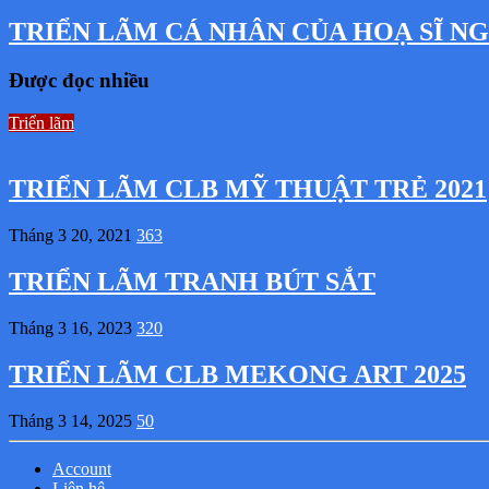
TRIỂN LÃM CÁ NHÂN CỦA HOẠ SĨ 
Được đọc nhiều
Triển lãm
TRIỂN LÃM CLB MỸ THUẬT TRẺ 2021
Tháng 3 20, 2021
363
TRIỂN LÃM TRANH BÚT SẮT
Tháng 3 16, 2023
320
TRIỂN LÃM CLB MEKONG ART 2025
Tháng 3 14, 2025
50
Account
Liên hệ