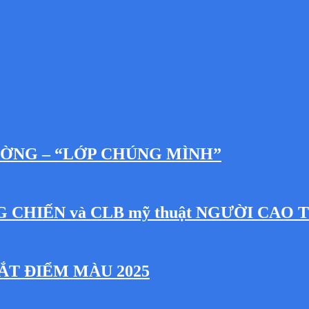
ƯỜNG – “LỚP CHÚNG MÌNH”
NG CHIẾN và CLB mỹ thuật NGƯỜI CAO 
ẮT ĐIỂM MÀU 2025