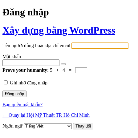
Đăng nhập
Xây dựng bằng WordPress
Tên người dùng hoặc địa chỉ email
Mật khẩu
Prove your humanity:
5 + 4 =
Ghi nhớ đăng nhập
Bạn quên mật khẩu?
← Quay lại Hội Mỹ Thuật TP. Hồ Chí Minh
Ngôn ngữ