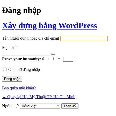
Đăng nhập
Xây dựng bằng WordPress
Tên người dùng hoặc địa chỉ email
Mật khẩu
Prove your humanity:
6 + 1 =
Ghi nhớ đăng nhập
Bạn quên mật khẩu?
← Quay lại Hội Mỹ Thuật TP. Hồ Chí Minh
Ngôn ngữ