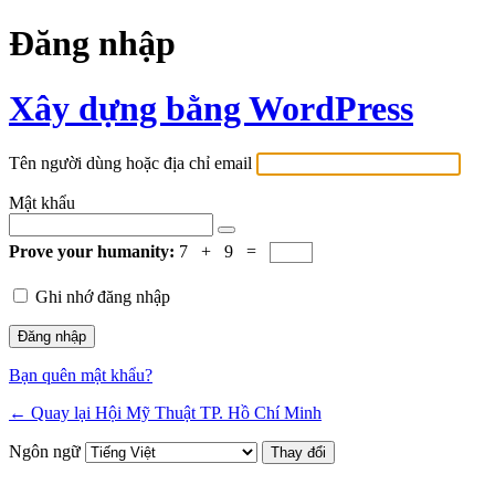
Đăng nhập
Xây dựng bằng WordPress
Tên người dùng hoặc địa chỉ email
Mật khẩu
Prove your humanity:
7 + 9 =
Ghi nhớ đăng nhập
Bạn quên mật khẩu?
← Quay lại Hội Mỹ Thuật TP. Hồ Chí Minh
Ngôn ngữ